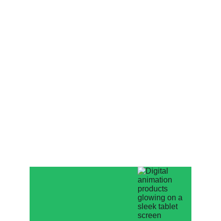
Merchandise